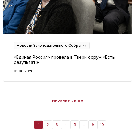
Новости Законодательного Собрания
«Единая Россия» провела в Твери форум «Есть
результат!»
01.06.2026
показать еще
1
2
3
4
5
...
9
10