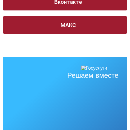
Вконтакте
МАКС
Решаем вместе