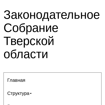
Законодательное
Собрание
Тверской
области
Главная
Структура