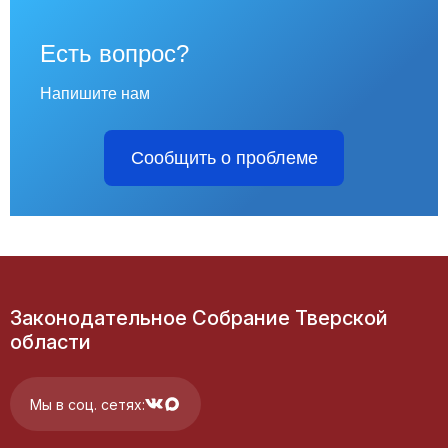
Есть вопрос?
Напишите нам
Сообщить о проблеме
Законодательное Собрание Тверской
области
Мы в соц. сетях: