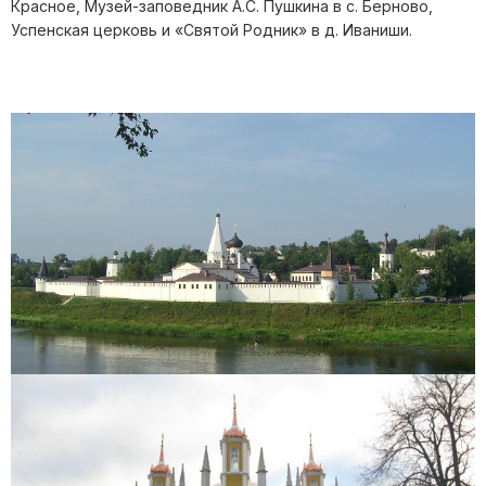
Красное, Музей-заповедник А.С. Пушкина в с. Берново,
Успенская церковь и «Святой Родник» в д. Иваниши.