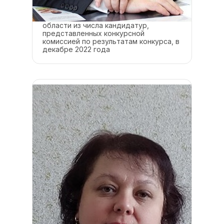
Избран Думой Старицкого
муниципального округа Тверской
области из числа кандидатур,
представленных конкурсной
комиссией по результатам конкурса, в
декабре 2022 года
Должность
Председатель Думы