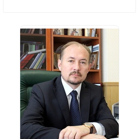
Должность
Глава Старицкого
муниципального округа
Журавлев Сергей Юрьевич