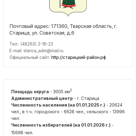
Почтовый адрес: 171360, Тверская область, г.
Старица, ул. Советская, д.6
Тел.: (48263) 2-16-23
E-mail: starica_adm@mail.ru
Официальный сайт:
http://старицкий-район.рф
2
Площадь округа
- 3005 км
Административный центр
- г. Старица
Численность населения (на 01.01.2025 г.)
- 20624
чел., в т.ч.: городского - 6628 чел., сельского - 13996
чел.
Численность избирателей (на 01.01.2026 г.)
-
15698 чел.