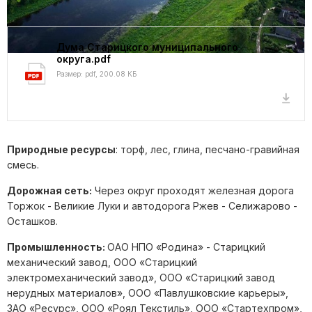
Дума Старицкого муниципального
округа.pdf
Размер: pdf, 200.08 КБ
Природные ресурсы
: торф, лес, глина, песчано-гравийная
смесь.
Дорожная сеть:
Через округ проходят железная дорога
Торжок - Великие Луки и автодорога Ржев - Селижарово -
Осташков.
Промышленность:
ОАО НПО «Родина» - Старицкий
механический завод, ООО «Старицкий
электромеханический завод», ООО «Старицкий завод
нерудных материалов», ООО «Павлушковские карьеры»,
ЗАО «Ресурс», ООО «Роял Текстиль», ООО «Стартехпром»,