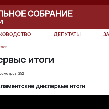
ЛЬНОЕ СОБРАНИЕ
И
КОВОДСТВО
ДЕПУТАТЫ
З
итоги
ервые итоги
осмотров:
252
ламентские дни:первые итоги