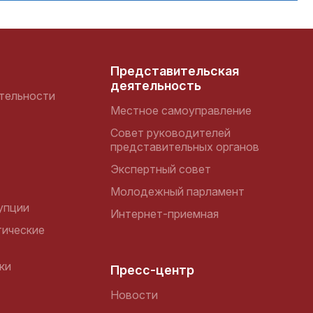
Представительская
деятельность
тельности
Местное самоуправление
Совет руководителей
представительных органов
Экспертный совет
Молодежный парламент
упции
Интернет-приемная
ические
ки
Пресс-центр
Новости