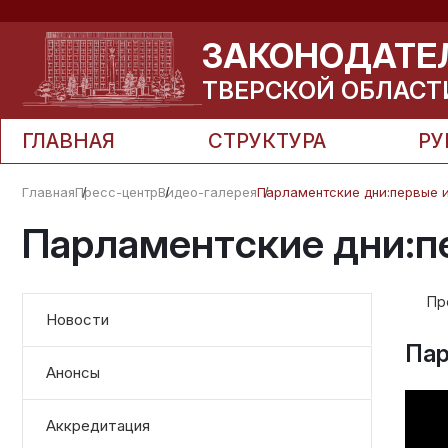
ЗАКОНОДАТЕ
ТВЕРСКОЙ ОБЛАСТ
ГЛАВНАЯ
СТРУКТУРА
РУ
Главная
Пресс-центр
Видео-галерея
Парламентские дни:первые 
Парламентские дни:п
Пр
Новости
Пар
Анонсы
Аккредитация