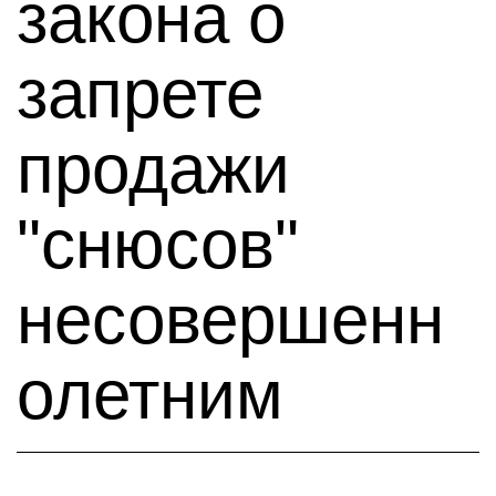
закона о
запрете
продажи
"снюсов"
несовершенн
олетним