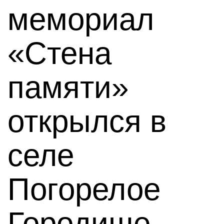
мемориал
«Стена
памяти»
открылся в
селе
Погорелое
Городище