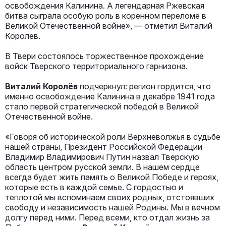
освобождения Калинина. А легендарная Ржевская
битва сыграла особую роль в коренном переломе в
Великой Отечественной войне», — отметил Виталий
Королев.
В Твери состоялось торжественное прохождение
войск Тверского территориального гарнизона.
Виталий Королёв
подчеркнул: регион гордится, что
именно освобождение Калинина в декабре 1941 года
стало первой стратегической победой в Великой
Отечественной войне.
«Говоря об исторической роли Верхневолжья в судьбе
нашей страны, Президент Российской Федерации
Владимир Владимирович Путин назвал Тверскую
область центром русской земли. В нашем сердце
всегда будет жить память о Великой Победе и героях,
которые есть в каждой семье. С гордостью и
теплотой мы вспоминаем своих родных, отстоявших
свободу и независимость нашей Родины. Мы в вечном
долгу перед ними. Перед всеми, кто отдал жизнь за