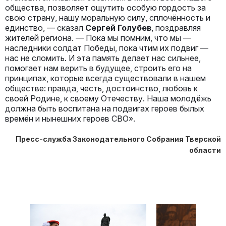
общества, позволяет ощутить особую гордость за
свою страну, нашу моральную силу, сплочённость и
единство, — сказал
Сергей Голубев
, поздравляя
жителей региона. — Пока мы помним, что мы —
наследники солдат Победы, пока чтим их подвиг —
нас не сломить. И эта память делает нас сильнее,
помогает нам верить в будущее, строить его на
принципах, которые всегда существовали в нашем
обществе: правда, честь, достоинство, любовь к
своей Родине, к своему Отечеству. Наша молодёжь
должна быть воспитана на подвигах героев былых
времён и нынешних героев СВО».
Пресс-служба Законодательного Собрания Тверской
области