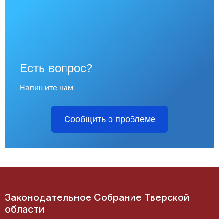
Есть вопрос?
Напишите нам
Сообщить о проблеме
Законодательное Собрание Тверской
области