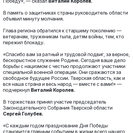
Победу», — сказал
Виталий Королёв
.
В память о защитниках страны руководитель области
объявил минуту молчания.
Глава региона обратился к старшему поколению —
ветеранам, труженикам тыла, детям войны, тем, кто
пережил блокаду.
«Спасибо вам за ратный и трудовой подвиг, за верное,
бескорыстное служение Родине. Сегодня ваше дело
борьбы с нацизмом с честью продолжают участники
специальной военной операции. Они сражаются за
свободное будущее России. Тверская область, как и
вся наша страна и весь народ — вместе с вами!» —
подчеркнул
Виталий Королев.
В торжествах принял участие председатель
Законодательного Собрания Тверской области
Сергей Голубев.
«С каждым годом празднование Дня Победы
становится главным событием в жизни всего нашего