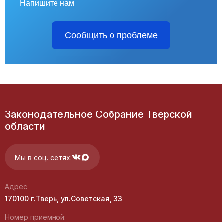
Напишите нам
Сообщить о проблеме
Законодательное Собрание Тверской
области
Мы в соц. сетях:
Адрес
170100 г.Тверь, ул.Советская, 33
Номер приемной: