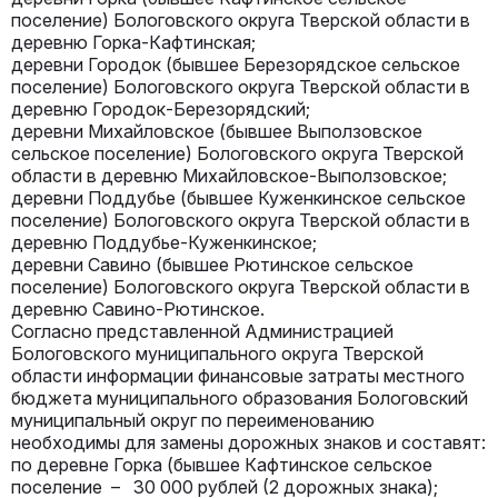
поселение) Бологовского округа Тверской области в
деревню Горка-Кафтинская;
деревни Городок (бывшее Березорядское сельское
поселение) Бологовского округа Тверской области в
деревню Городок-Березорядский;
деревни Михайловское (бывшее Выползовское
сельское поселение) Бологовского округа Тверской
области в деревню Михайловское-Выползовское;
деревни Поддубье (бывшее Куженкинское сельское
поселение) Бологовского округа Тверской области в
деревню Поддубье-Куженкинское;
деревни Савино (бывшее Рютинское сельское
поселение) Бологовского округа Тверской области в
деревню Савино-Рютинское.
Согласно представленной Администрацией
Бологовского муниципального округа Тверской
области информации финансовые затраты местного
бюджета муниципального образования Бологовский
муниципальный округ по переименованию
необходимы для замены дорожных знаков и составят:
по деревне Горка (бывшее Кафтинское сельское
поселение – 30 000 рублей (2 дорожных знака);