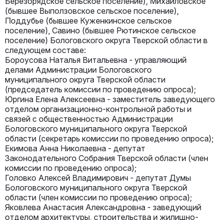
Березорядское сельское поселение), Михайловское
(бывшее Выползовское сельское поселение),
Поддубье (бывшее Куженкинское сельское
поселение), Савино (бывшее Рютинское сельское
поселение) Бологовского округа Тверской области в
следующем составе:
Бороусова Наталья Витальевна - управляющий
делами Администрации Бологовского
муниципального округа Тверской области
(председатель комиссии по проведению опроса);
Юргина Елена Алексеевна - заместитель заведующего
отделом организационно-контрольной работы и
связей с общественностью Администрации
Бологовского муниципального округа Тверской
области (секретарь комиссии по проведению опроса);
Екимова Анна Николаевна - депутат
Законодательного Собрания Тверской области (член
комиссии по проведению опроса);
Головко Алексей Владимирович - депутат Думы
Бологовского муниципального округа Тверской
области (член комиссии по проведению опроса);
Яковлева Анастасия Александровна - заведующий
отделом архитектуры, строительства и жилищно-