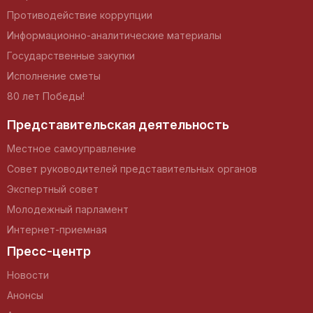
Противодействие коррупции
Информационно-аналитические материалы
Государственные закупки
Исполнение сметы
80 лет Победы!
Представительская деятельность
Местное самоуправление
Совет руководителей представительных органов
Экспертный совет
Молодежный парламент
Интернет-приемная
Пресс-центр
Новости
Анонсы