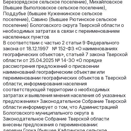
Березорядское сельское поселение), Михайловское
(бывшее Выползовское сельское поселение),
Поддубье (бывшее Куженкинское сельское
поселение), Савино (бывшее Рютинское сельское
поселение) Бологовского округа Тверской области о
необходимых затратах в связи с переименованием
населенных пунктов
В соответствии с частью 2 статьи 9 Федерального
закона от 18.12.1997 № 152-ФЗ «О наименованиях
географических объектов», статьей 7 закона Тверской
области от 25.04.2025 № 14-ЗО «О порядке
рассмотрения предложений о присвоении
наименований географическим объектам или
переименовании географических объектов в Тверской
области, информирования населения
соответствующей территории о необходимых
затратах и выявления мнения населения об указанных
предложениях» Законодательное Собрание Тверской
области информирует о том, что Администрацией
Бологовского муниципального округа в
Законодательное Собрание Тверской области
внесены предложения о переименовании:
деревни Горка (бывшее Кафтинское сельское