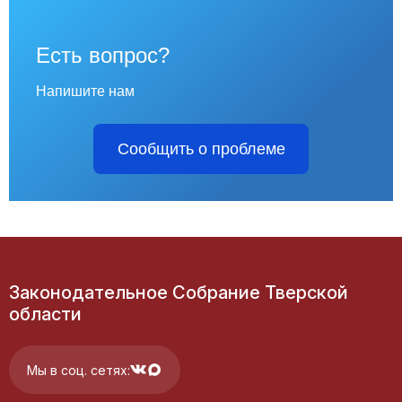
Есть вопрос?
Напишите нам
Сообщить о проблеме
Законодательное Собрание Тверской
области
Мы в соц. сетях: