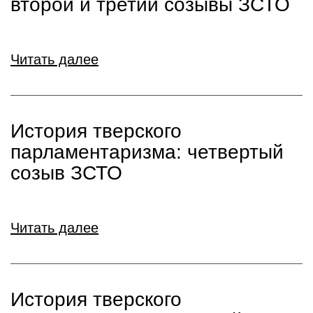
второй и третий созывы ЗСТО
Читать далее
История тверского
парламентаризма: четвертый
созыв ЗСТО
Читать далее
История тверского