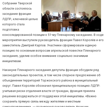
Собрании Тверской
области состоялось
заседание фракции
ЛДПР, ключевой целью
которого стала
подготовка
консолидированной позиции к 51-му Пленарному заседанию. В ходе
мероприятия выступили руководитель фракции Павел Королёв и его
заместитель Дмитрий Карпов. Участники сформировали единую
позицию по основным вопросам апрельской повестки Пленарного
заседания, уделив особое внимание социально значимым
инициативам.
Накануне Пленарного заседания депутаты фракции обсудили ряд
законодательных проектов, в том числе спорное предложение об
объединении территорий Торжокского района в муниципальный
округ. Павел Королёв обозначил принципиальную позицию ЛДПР:
учитывая риски отдаления власти от граждан, фракция приняла
решение воздержаться от поддержки этой инициативы. «Важно
сохранить прямую связь между жителями и местным
самоуправлением», — подчеркнул руководитель фракции.