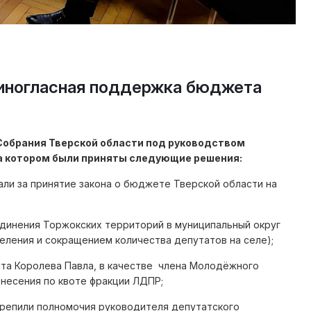
иногласная поддержка бюджета
Собрания Тверской области под руководством
а котором были приняты следующие решения:
али за принятие закона о бюджете Тверской области на
единения Торжокских территорий в муниципальный округ
селения и сокращением количества депутатов на селе);
ата Королева Павла, в качестве члена Молодёжного
несения по квоте фракции ЛДПР;
крепили полномочия руководителя депутатского