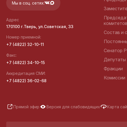
Мы в соц. сетях:
предпринимателей в
Заместит
Тверской области
Председа
Адрес
комитето
170100 г.Тверь, ул.Советская, 33
Состав и 
Министерство юстиции
Номер приемной:
Российской Федерации
Постоянн
+7 (4822) 32-10-11
Правовой портал
Сенатор Р
Факс:
Депутаты
+7 (4822) 34-10-15
Фракции
Аккредитация СМИ:
Комиссии
+7 (4822) 36-02-68
Прямой эфир
Версия для слабовидящих
Карта са