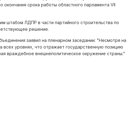
о окончания срока работы областного парламента VII
ким штабом ЛДПР в части партийного строительства по
тветствующее решение.
бъединения заявил на пленарном заседании: "Несмотря на
 всех уровнях, что отражает государственную позицию
ывая враждебное внешнеполитическое окружение страны."