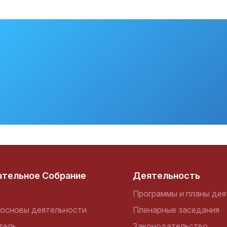
ательное Собрание
Деятельность
Программы и планы дея
основы деятельности
Пленарные заседания
тель
Законодательство