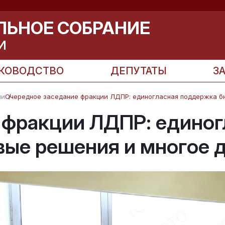
ЛЬНОЕ СОБРАНИЕ
И
КОВОДСТВО
ДЕПУТАТЫ
З
ии
Очередное заседание фракции ЛДПР: единогласная поддержка б
 фракции ЛДПР: едино
вые решения и многое 