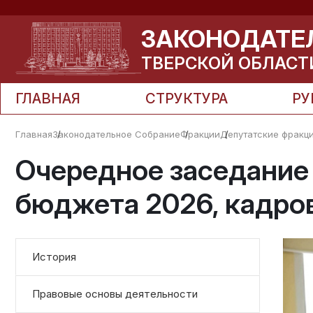
ЗАКОНОДАТЕ
ТВЕРСКОЙ ОБЛАСТ
ГЛАВНАЯ
СТРУКТУРА
РУ
Главная
Законодательное Собрание
Фракции
Депутатские фракц
Очередное заседание
бюджета 2026, кадро
История
Правовые основы деятельности