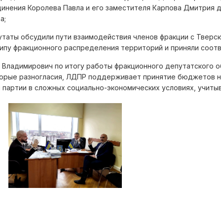
инения Королева Павла и его заместителя Карпова Дмитрия д
а;
утаты обсудили пути взаимодействия членов фракции с Тверс
ипу фракционного распределения территорий и приняли соо
 Владимирович по итогу работы фракционного депутатского о
орые разногласия, ЛДПР поддерживает принятие бюджетов на
 партии в сложных социально-экономических условиях, учит