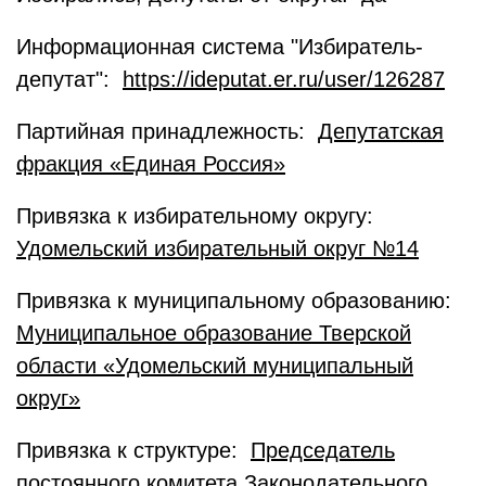
Информационная система "Избиратель-
депутат":
https://ideputat.er.ru/user/126287
Партийная принадлежность:
Депутатская
фракция «Единая Россия»
Привязка к избирательному округу:
Удомельский избирательный округ №14
Привязка к муниципальному образованию:
Муниципальное образование Тверской
области «Удомельский муниципальный
округ»
Привязка к структуре:
Председатель
постоянного комитета Законодательного