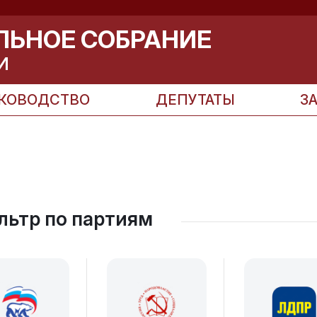
ЛЬНОЕ СОБРАНИЕ
И
КОВОДСТВО
ДЕПУТАТЫ
З
льтр по партиям