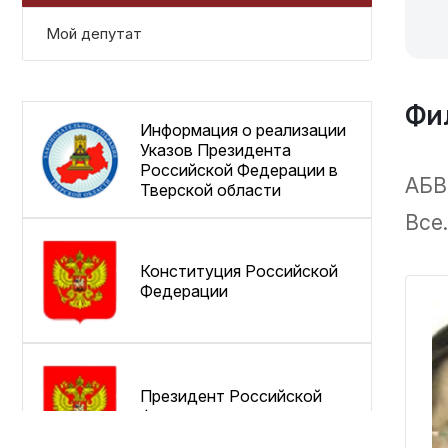
Мой депутат
Фи
Информация о реализации
Указов Президента
Российской Федерации в
А
Б
В
Тверской области
Все.
Конституция Российской
Федерации
Президент Российской
Федерации