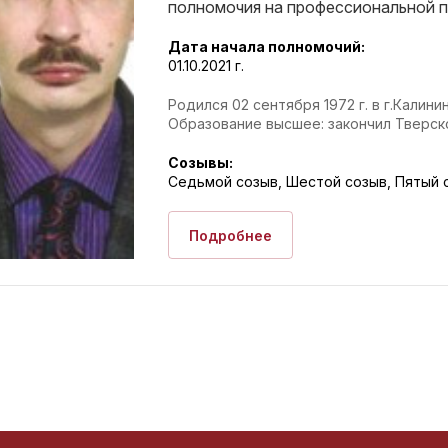
полномочия на профессиональной 
Дата начала полномочий:
01.10.2021 г.
Родился 02 сентября 1972 г. в г.Калинин
Образование высшее: закончил Тверско
Созывы:
Седьмой созыв, Шестой созыв, Пятый 
Подробнее