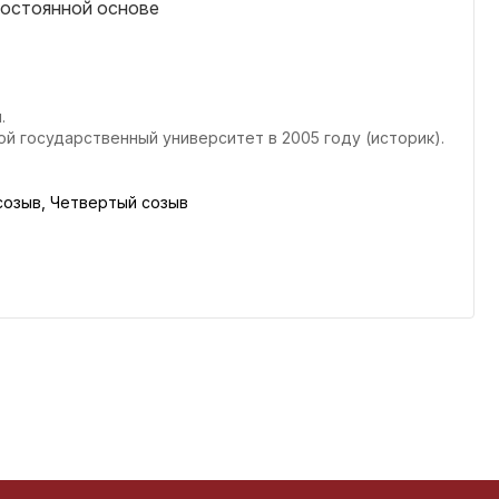
постоянной основе
.
й государственный университет в 2005 году (историк).
созыв, Четвертый созыв