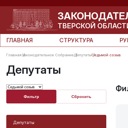
ЗАКОНОДАТЕ
ТВЕРСКОЙ ОБЛАСТ
ГЛАВНАЯ
СТРУКТУРА
РУ
Главная
Законодательное Собрание
Депутаты
Седьмой созыв
Депутаты
Фи
Фильтр
Сбросить
Депутаты