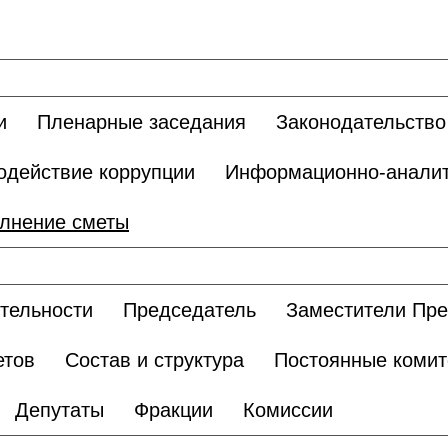
и
Пленарные заседания
Законодательство
одействие коррупции
Информационно-аналит
лнение сметы
тельности
Председатель
Заместители Пр
етов
Состав и структура
Постоянные комит
Депутаты
Фракции
Комиссии