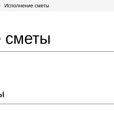
Исполнение сметы
 сметы
ы