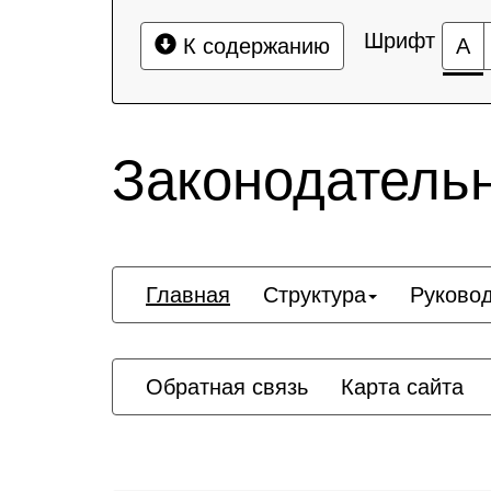
Шрифт
К содержанию
А
Законодатель
Главная
Структура
Руково
Обратная связь
Карта сайта