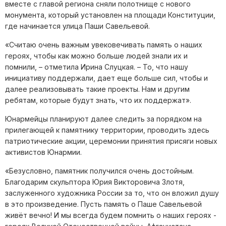
вместе с главой региона сняли полотнище с нового
монумента, который установлен на площади Конституции,
где начинается улица Паши Савельевой.
«Считаю очень важным увековечивать память о наших
героях, чтобы как можно больше людей знали их и
помнили, – отметила Ирина Слуцкая. – То, что нашу
инициативу поддержали, дает еще больше сил, чтобы и
далее реализовывать такие проекты. Нам и другим
ребятам, которые будут знать, что их поддержат».
Юнармейцы планируют далее следить за порядком на
прилегающей к памятнику территории, проводить здесь
патриотические акции, церемонии принятия присяги новых
активистов Юнармии.
«Безусловно, памятник получился очень достойным.
Благодарим скульптора Юрия Викторовича Злотя,
заслуженного художника России за то, что он вложил душу
в это произведение. Пусть память о Паше Савельевой
живёт вечно! И мы всегда будем помнить о наших героях -